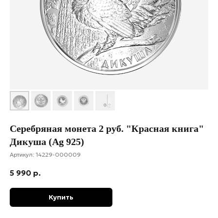
Серебряная монета 2 руб. "Красная книга"
Дикуша (Ag 925)
Артикул:
14229-000009
5 990
р.
Купить