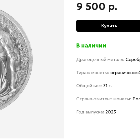
9 500
р.
Купить
В наличии
Драгоценный металл:
Сереб
Тираж монеты:
ограниченны
Общий вес:
31 г.
Страна-эмитент монеты:
Рос
Год выпуска
:
2025