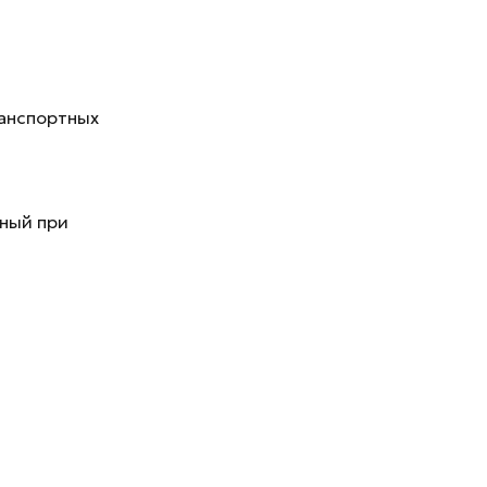
ранспортных
нный при