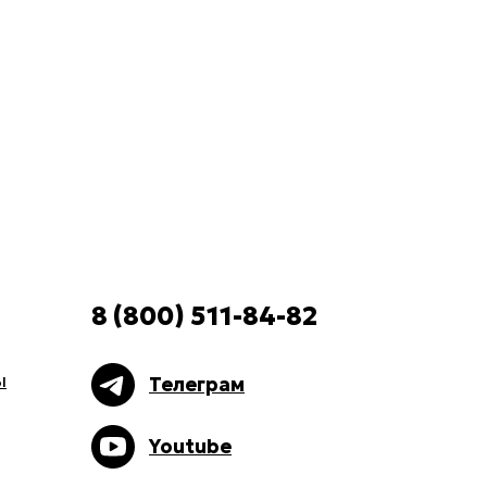
8 (800) 511-84-82
ы
Телеграм
Youtube