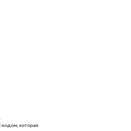
.
R‑кодом, которая