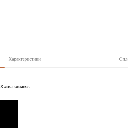
Характеристики
Опла
 Христовым».