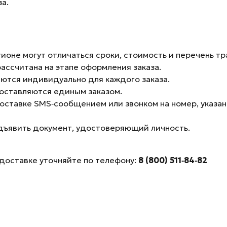
а.
гионе могут отличаться сроки, стоимость и перечень т
ассчитана на этапе оформления заказа.
аются индивидуально для каждого заказа.
 доставляются единым заказом.
оставке SMS‑сообщением или звонком на номер, указа
дъявить документ, удостоверяющий личность.
доставке уточняйте по телефону:
8 (800) 511‑84‑82