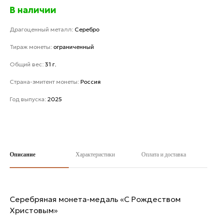
В наличии
Драгоценный металл:
Серебро
Тираж монеты:
ограниченный
Общий вес:
31 г.
Страна-эмитент монеты:
Россия
Год выпуска:
2025
Описание
Характеристики
Оплата и доставка
Серебряная монета-медаль «С Рождеством
Христовым»