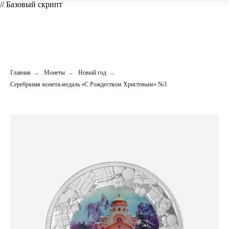
// Базовый скрипт
Главная
→
Монеты
→
Новый год
→
Серебряная монета-медаль «С Рождеством Христовым» №3