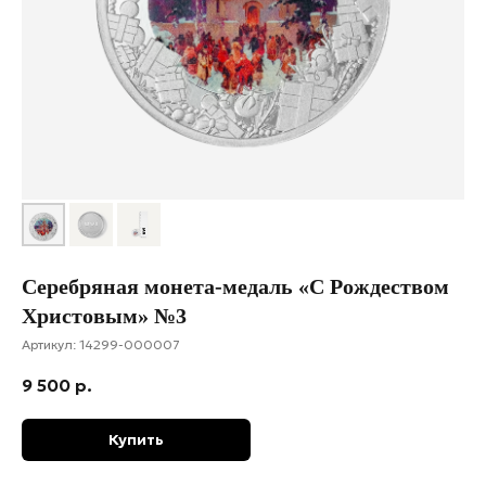
Серебряная монета-медаль «С Рождеством
Христовым» №3
Артикул:
14299-000007
9 500
р.
Купить