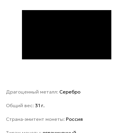
Драгоценный металл:
Серебро
Общий вес:
31 г.
Страна-эмитент монеты:
Россия
Тираж монеты:
ограниченный