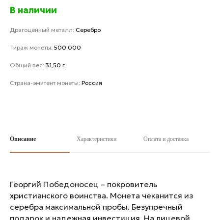
В наличии
Драгоценный металл:
Серебро
Тираж монеты:
500 000
Общий вес:
31,50 г.
Страна-эмитент монеты:
Россия
Описание
Характеристики
Оплата и доставка
Георгий Победоносец – покровитель
христианского воинства. Монета чеканится из
серебра максимальной пробы. Безупречный
подарок и надежная инвестиция. На лицевой