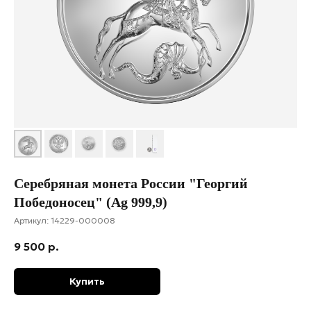
Серебряная монета России "Георгий
Победоносец" (Ag 999,9)
Артикул:
14229-000008
9 500
р.
Купить