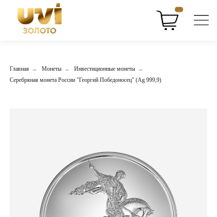
// Базовый скрипт
Главная
→
Монеты
→
Инвестиционные монеты
→
Серебряная монета России "Георгий Победоносец" (Ag 999,9)