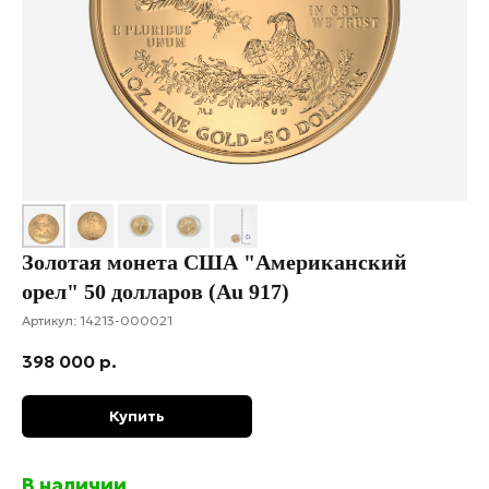
Золотая монета США "Американский
орел" 50 долларов (Au 917)
Артикул:
14213-000021
398 000
р.
Купить
В наличии