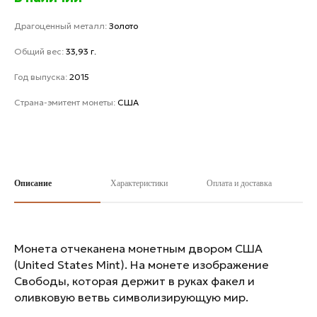
Драгоценный металл:
Золото
Общий вес:
33,93 г.
Год выпуска:
2015
Страна-эмитент монеты:
США
Описание
Характеристики
Оплата и доставка
Монета отчеканена монетным двором США
(United States Mint). На монете изображение
Свободы, которая держит в руках факел и
оливковую ветвь символизирующую мир.